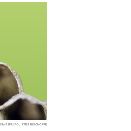
[POLISTES BISCHOFFI]
TENWESPE